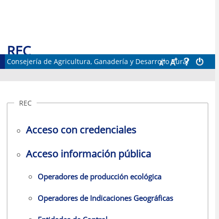
REC
Consejería de Agricultura, Ganadería y Desarrollo Rural
Registro de Entidades de Control
REC
Acceso con credenciales
Acceso información pública
Operadores de producción ecológica
Operadores de Indicaciones Geográficas